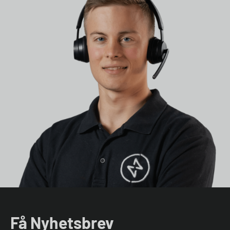
Få Nyhetsbrev