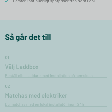
Hämtar kontinuerligt spotpriser från Nord Pool
Så går det till
01
Välj Laddbox
Beställ elbilsladdare med installation på hemsidan
02
Matchas med elektriker
Du matchas med en lokal installatör inom 24h