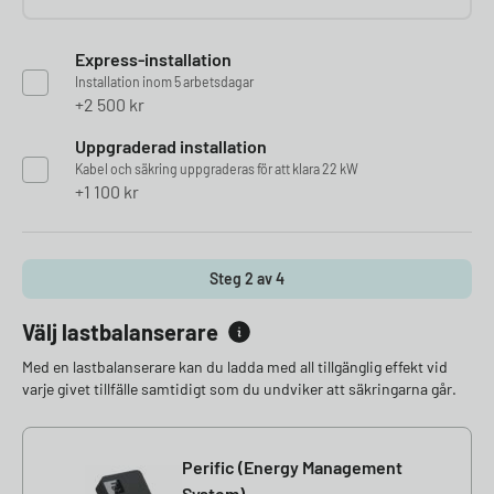
Express-installation
Installation inom 5 arbetsdagar
2 500
kr
Uppgraderad installation
Kabel och säkring uppgraderas för att klara 22 kW
1 100
kr
Steg 2 av 4
Välj lastbalanserare
Med en lastbalanserare kan du ladda med all tillgänglig effekt vid
varje givet tillfälle samtidigt som du undviker att säkringarna går.
Perific (Energy Management
System)