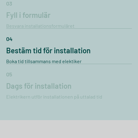
03
Fyll i formulär
Besvara installationsformuläret
04
Bestäm tid för installation
Boka tid tillsammans med elektiker
05
Dags för installation
Elektrikern utför installationen på uttalad tid