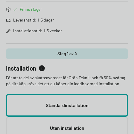
Finns i lager
Leveranstid: 1-5 dagar
Installationstid: 1-3 veckor
Steg 1 av 4
Installation
För att ta del av skatteavdraget för Grön Teknik och få 50% avdrag
på ditt köp krävs det att du köper din laddbox med installation.
Standardinstallation
Utan installation