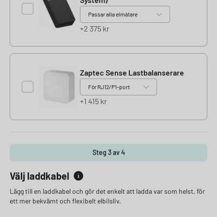
2 375
kr
Zaptec Sense Lastbalanserare
1 415
kr
Steg 3 av 4
Välj laddkabel
Lägg till en laddkabel och gör det enkelt att ladda var som helst, för
ett mer bekvämt och flexibelt elbilsliv.