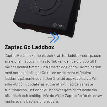
Zaptec Go Laddbox
Zaptec Go är en kompakt och kraftfull laddbox som passar
alla elbilar. Trots sin lilla storlek kan den ge dig upp till 11
mil per laddad timme. Den smarta designen, i kombination
med norsk teknik, gör Go till en av de mest effektiva
laddarna på marknaden. Den är alltid uppkopplad via Wifi
eller 4G och uppdateras automatiskt med de senaste
funktionerna. Det enda du behöver göra är att ladda din
bil, enkelt och smidigt. När du väljer Zaptec Go får du en av
marknadens bästa elbilsladdare.