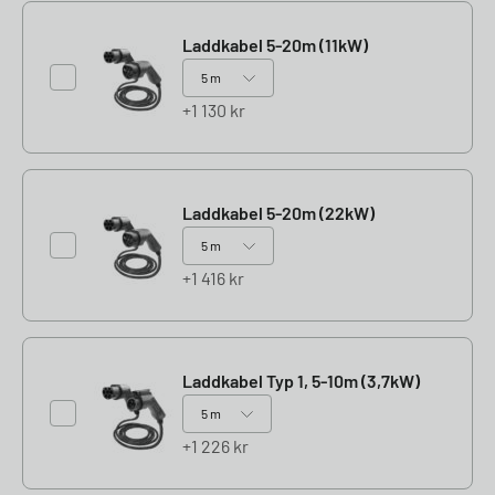
Laddkabel 5-20m (11kW)
1 130
kr
Laddkabel 5-20m (22kW)
1 416
kr
Laddkabel Typ 1, 5-10m (3,7kW)
1 226
kr