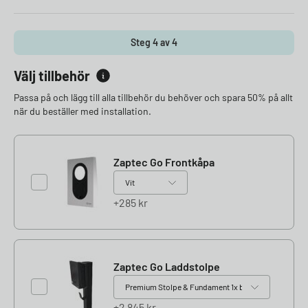
Steg 4 av 4
Välj tillbehör
Passa på och lägg till alla tillbehör du behöver och spara 50% på allt
när du beställer med installation.
Zaptec Go Frontkåpa
285
kr
Zaptec Go Laddstolpe
2 845
kr