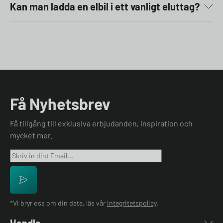
Kan man ladda en elbil i ett vanligt eluttag?
Få Nyhetsbrev
Få tillgång till exklusiva erbjudanden, inspiration och
mycket mer.
*Vi bryr oss om din data, läs vår
integritetspolicy
.
Handla