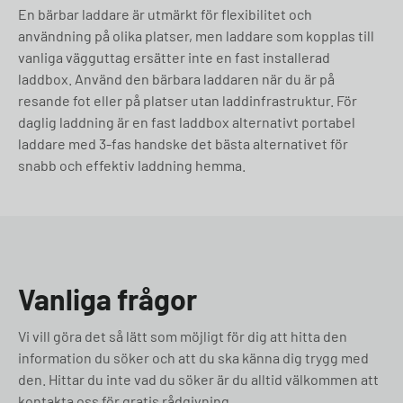
En bärbar laddare är utmärkt för flexibilitet och
användning på olika platser, men laddare som kopplas till
vanliga vägguttag ersätter inte en fast installerad
laddbox. Använd den bärbara laddaren när du är på
resande fot eller på platser utan laddinfrastruktur. För
daglig laddning är en fast laddbox alternativt portabel
laddare med 3-fas handske det bästa alternativet för
snabb och effektiv laddning hemma.
Vanliga frågor
Vi vill göra det så lätt som möjligt för dig att hitta den
information du söker och att du ska känna dig trygg med
den. Hittar du inte vad du söker är du alltid välkommen att
kontakta oss för gratis rådgivning.