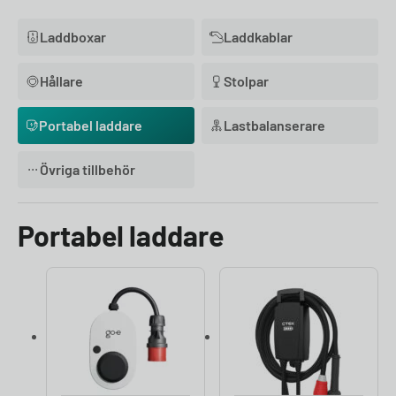
Laddboxar
Laddkablar
Hållare
Stolpar
Portabel laddare
Lastbalanserare
Övriga tillbehör
Portabel laddare