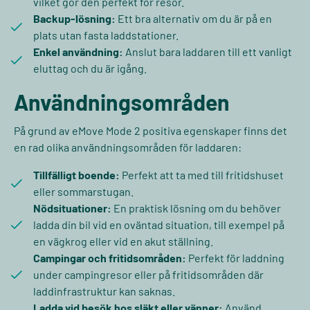
vilket gör den perfekt för resor.
Backup-lösning:
Ett bra alternativ om du är på en
plats utan fasta laddstationer.
Enkel användning:
Anslut bara laddaren till ett vanligt
eluttag och du är igång.
Användningsområden
På grund av eMove Mode 2 positiva egenskaper finns det
en rad olika användningsområden för laddaren:
Tillfälligt boende:
Perfekt att ta med till fritidshuset
eller sommarstugan.
Nödsituationer:
En praktisk lösning om du behöver
ladda din bil vid en oväntad situation, till exempel på
en vägkrog eller vid en akut ställning.
Campingar och fritidsområden:
Perfekt för laddning
under campingresor eller på fritidsområden där
laddinfrastruktur kan saknas.
Ladda vid besök hos släkt eller vänner:
Använd