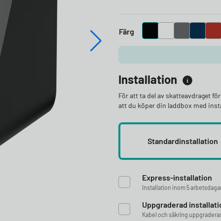
Färg
Installation
För att ta del av skatteavdraget f
att du köper din laddbox med insta
Standardinstallation
Express-installation
Installation inom 5 arbetsdaga
Uppgraderad installati
Kabel och säkring uppgraderas 