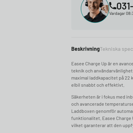
031
Vardagar 08:3
Beskrivning
Tekniska spec
Easee Charge Up är en avanc
teknik och användarvänlighet. 
maximal laddkapacitet på 22 kW
elbil snabbt och effektivt.
Säkerheten är i fokus med in
och avancerade temperaturse
Laddboxen genomför automatiska
funktionalitet. Easee Charge 
vilket garanterar att den upp