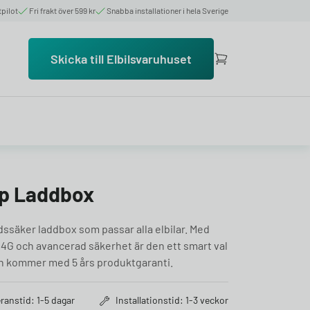
tpilot
Fri frakt över 599 kr
Snabba installationer i hela Sverige
Skicka till Elbilsvaruhuset
Up Laddbox
ssäker laddbox som passar alla elbilar. Med
s 4G och avancerad säkerhet är den ett smart val
en kommer med 5 års produktgaranti.
ranstid: 1-5 dagar
Installationstid: 1-3 veckor