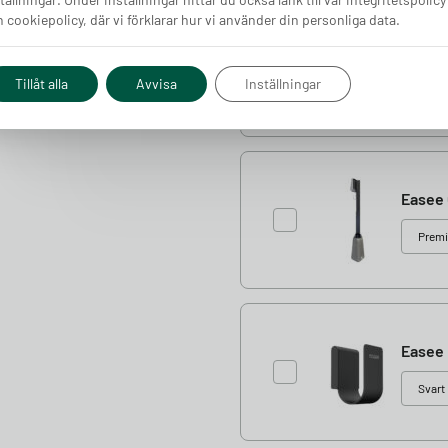
 cookiepolicy, där vi förklarar hur vi använder din personliga data.
Easee 
Tillåt alla
Avvisa
Inställningar
Easee 
Easee 