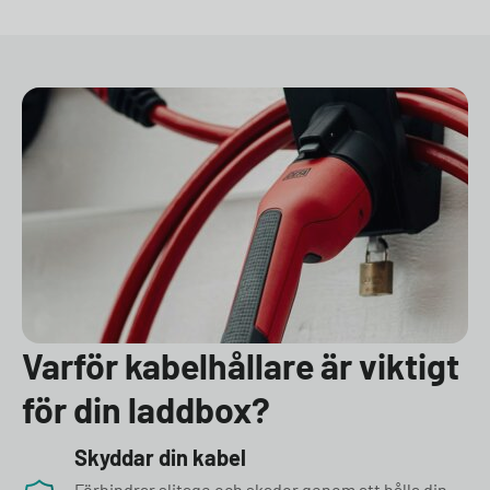
Varför kabelhållare är viktigt
för din laddbox?
Skyddar din kabel
Förhindrar slitage och skador genom att hålla din