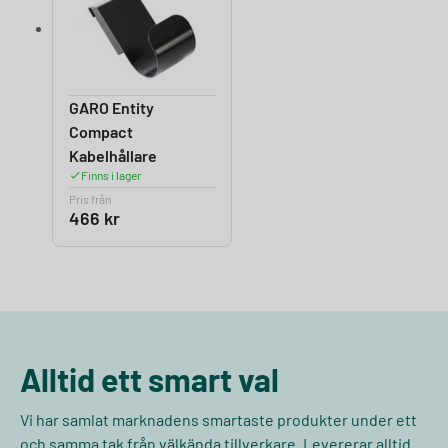
GARO Entity
Compact
Kabelhållare
Finns i lager
Pris från
466
kr
Alltid ett smart val
Vi har samlat marknadens smartaste produkter under ett
och samma tak från välkända tillverkare. Levererar alltid