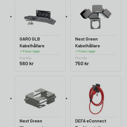
GARO GLB
Next Green
Kabelhållare
Kabelhållare
Finns i lager
Finns i lager
Pris från
Pris från
560
kr
750
kr
Next Green
DEFA eConnect