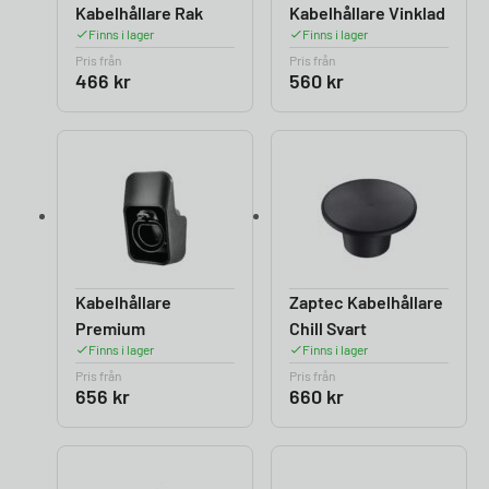
Kabelhållare Rak
Kabelhållare Vinklad
Finns i lager
Finns i lager
Pris från
Pris från
466
kr
560
kr
Kabelhållare
Zaptec Kabelhållare
Premium
Chill Svart
Finns i lager
Finns i lager
Pris från
Pris från
656
kr
660
kr