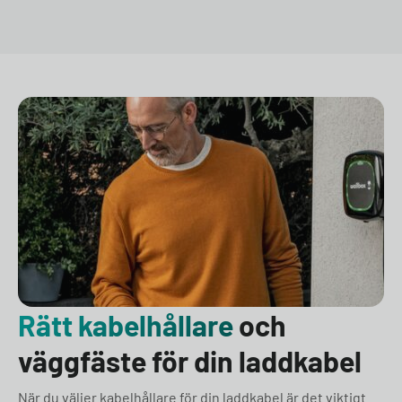
Rätt kabelhållare
och
väggfäste för din laddkabel
När du väljer kabelhållare för din laddkabel är det viktigt