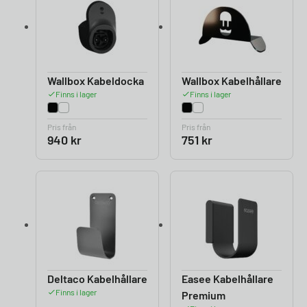
Wallbox Kabeldocka
Wallbox Kabelhållare
Finns i lager
Finns i lager
Pris från
Pris från
940
kr
751
kr
Deltaco Kabelhållare
Easee Kabelhållare
Finns i lager
Premium