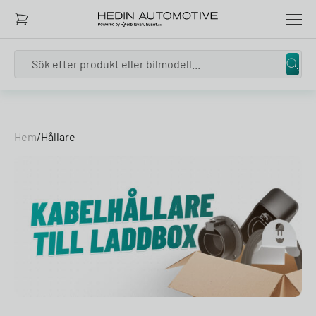
Search
Skip to content
Hem
/
Hållare