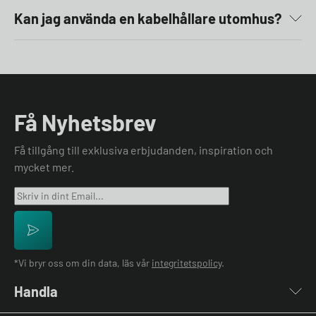
Kan jag använda en kabelhållare utomhus?
Få Nyhetsbrev
Få tillgång till exklusiva erbjudanden, inspiration och
mycket mer.
*Vi bryr oss om din data, läs vår
integritetspolicy
.
Handla