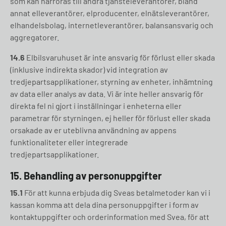
som kan härröras till andra tjänsteleverantörer, bland
annat elleverantörer, elproducenter, elnätsleverantörer,
elhandelsbolag, internetleverantörer, balansansvarig och
aggregatorer.
14.6
Elbilsvaruhuset är inte ansvarig för förlust eller skada
(inklusive indirekta skador) vid integration av
tredjepartsapplikationer, styrning av enheter, inhämtning
av data eller analys av data. Vi är inte heller ansvarig för
direkta fel ni gjort i inställningar i enheterna eller
parametrar för styrningen, ej heller för förlust eller skada
orsakade av er uteblivna användning av appens
funktionaliteter eller integrerade
tredjepartsapplikationer.
15.
Behandling av personuppgifter
15.1
För att kunna erbjuda dig Sveas betalmetoder kan vi i
kassan komma att dela dina personuppgifter i form av
kontaktuppgifter och orderinformation med Svea, för att