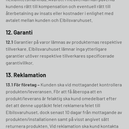
kundens rätt till kompensation och eventuell rätt till
återbetalning av insats eller kostnader i enlighet med
avtalet mellan kunden och Elbilsvaruhuset.
12. Garanti
12.1
Garantier på varor lämnas av produkternas respektive
tillverkare. Elbilsvaruhuset lämnar inga ytterligare
garantier utöver respektive tillverkares specificerade
garantivillkor.
13. Reklamation
13.1 För företag –
Kunden ska vid mottagandet kontrollera
produkten/leveransen. För att få åberopa att en
produkt/leverans är felaktig ska kund omedelbart efter
det att denne upptäckt felet reklamera felet till
Elbilsvaruhuset, dock senast 10 dagar från mottagande av
produkten/installationen samt på visst angivet sätt
returnera produkten. Vid reklamation ska kund kontakta