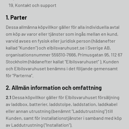
Kontakt och support
1. Parter
Dessa allmänna köpvillkor gäller för alla individuella avtal
om köp av varor eller tjänster som ingås mellan en kund,
varvid avses en fysisk eller juridisk person (hädanefter
kallad “Kunden”) och elbilsvaruhuset.se i Sverige AB,
organisationsnummer 559310-7666, Primusgatan 95, 112 67
Stockholm (hädanefter kallat “Elbilsvaruhuset” ). Kunden
och Elbilsvaruhuset benämns i det följande gemensamt
för ”Parterna”.
2.
Allmän information och omfattning
2.1
Dessa köpvillkor gäller för Elbilsvaruhuset försäljning
av laddbox, batterier, laddstolpe, laddstation, laddkabel
eller annan utrustning (benämnt ”Laddutrustning”) till
Kunden, samt för installationstjänster i samband med köp
av Laddutrustning (”Installation”).