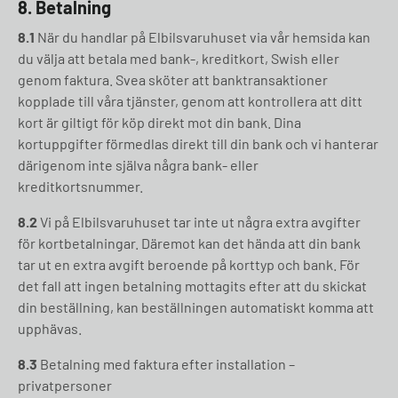
8.
Betalning
8.1
När du handlar på Elbilsvaruhuset via vår hemsida kan
du välja att betala med bank-, kreditkort, Swish eller
genom faktura. Svea sköter att banktransaktioner
kopplade till våra tjänster, genom att kontrollera att ditt
kort är giltigt för köp direkt mot din bank. Dina
kortuppgifter förmedlas direkt till din bank och vi hanterar
därigenom inte själva några bank- eller
kreditkortsnummer.
8.2
Vi på Elbilsvaruhuset tar inte ut några extra avgifter
för kortbetalningar. Däremot kan det hända att din bank
tar ut en extra avgift beroende på korttyp och bank. För
det fall att ingen betalning mottagits efter att du skickat
din beställning, kan beställningen automatiskt komma att
upphävas.
8.3
Betalning med faktura efter installation –
privatpersoner