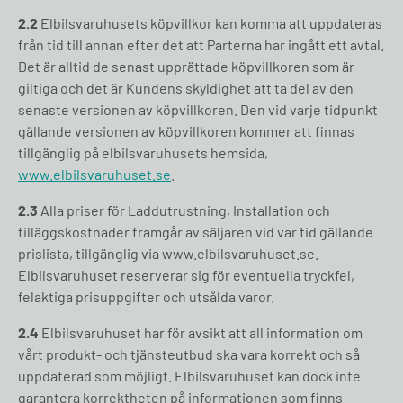
2.2
Elbilsvaruhusets köpvillkor kan komma att uppdateras
från tid till annan efter det att Parterna har ingått ett avtal.
Det är alltid de senast upprättade köpvillkoren som är
giltiga och det är Kundens skyldighet att ta del av den
senaste versionen av köpvillkoren. Den vid varje tidpunkt
gällande versionen av köpvillkoren kommer att finnas
tillgänglig på elbilsvaruhusets hemsida,
www.elbilsvaruhuset.se
.
2.3
Alla priser för Laddutrustning, Installation och
tilläggskostnader framgår av säljaren vid var tid gällande
prislista, tillgänglig via www.elbilsvaruhuset.se.
Elbilsvaruhuset reserverar sig för eventuella tryckfel,
felaktiga prisuppgifter och utsålda varor.
2.4
Elbilsvaruhuset har för avsikt att all information om
vårt produkt- och tjänsteutbud ska vara korrekt och så
uppdaterad som möjligt. Elbilsvaruhuset kan dock inte
garantera korrektheten på informationen som finns