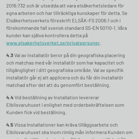
2016:732 och är utsedda att vara elsäkerhetsledare för
egna arbeten och har tillräckliga kunskaper för detta. Se
Elsäkerhetsverkets föreskrift ELSÄK-FS 2006:1 och i
förekommande fall svensk standard SS-EN 50110-1. Våra
kunder kan själva kontrollera detta på
www.elsakerhetsverket.se/privatpersoner
.
4.3
Val av installatör beror på din geografiska placering
och matchas med vår installatör som har kapacitet och
tillgänglighet i ditt geografiska område. Val av specifik
installatör går ej att applicera och du får din installatör
matchad efter det att du genomfört beställning.
4.4
Vid beställning av Installation levererar
Elbilsvaruhuset i enlighet med orderbekräftelsen som
Kunden fick vid beställning.
4.5
Vissa Installationer kan kräva tilläggsarbete och
Elbilsvaruhuset ska inom rimlig mån informera Kunden om