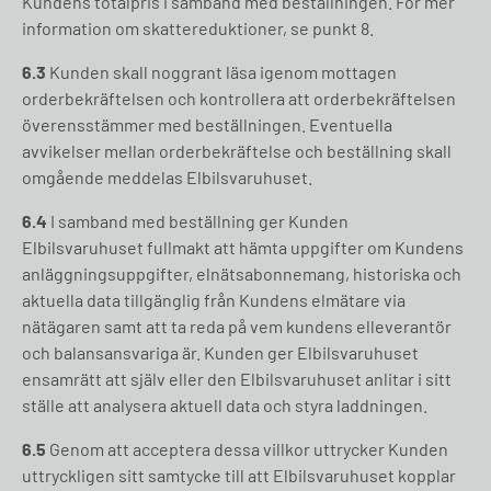
Kundens totalpris i samband med beställningen. För mer
information om skattereduktioner, se punkt 8.
6.3
Kunden skall noggrant läsa igenom mottagen
orderbekräftelsen och kontrollera att orderbekräftelsen
överensstämmer med beställningen. Eventuella
avvikelser mellan orderbekräftelse och beställning skall
omgående meddelas Elbilsvaruhuset.
6.4
I samband med beställning ger Kunden
Elbilsvaruhuset fullmakt att hämta uppgifter om Kundens
anläggningsuppgifter, elnätsabonnemang, historiska och
aktuella data tillgänglig från Kundens elmätare via
nätägaren samt att ta reda på vem kundens elleverantör
och balansansvariga är. Kunden ger Elbilsvaruhuset
ensamrätt att själv eller den Elbilsvaruhuset anlitar i sitt
ställe att analysera aktuell data och styra laddningen.
6.5
Genom att acceptera dessa villkor uttrycker Kunden
uttryckligen sitt samtycke till att Elbilsvaruhuset kopplar