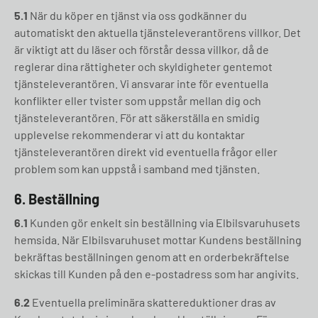
5.1
När du köper en tjänst via oss godkänner du
automatiskt den aktuella tjänsteleverantörens villkor. Det
är viktigt att du läser och förstår dessa villkor, då de
reglerar dina rättigheter och skyldigheter gentemot
tjänsteleverantören. Vi ansvarar inte för eventuella
konflikter eller tvister som uppstår mellan dig och
tjänsteleverantören. För att säkerställa en smidig
upplevelse rekommenderar vi att du kontaktar
tjänsteleverantören direkt vid eventuella frågor eller
problem som kan uppstå i samband med tjänsten.
6. Beställning
6.1
Kunden gör enkelt sin beställning via Elbilsvaruhusets
hemsida. När Elbilsvaruhuset mottar Kundens beställning
bekräftas beställningen genom att en orderbekräftelse
skickas till Kunden på den e-postadress som har angivits.
6.2
Eventuella preliminära skattereduktioner dras av