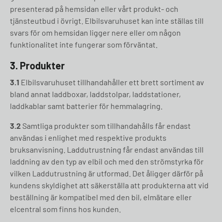
presenterad på hemsidan eller vårt produkt- och
tjänsteutbud i övrigt. Elbilsvaruhuset kan inte ställas till
svars för om hemsidan ligger nere eller om någon
funktionalitet inte fungerar som förväntat.
3. Produkter
3.1
Elbilsvaruhuset tillhandahåller ett brett sortiment av
bland annat laddboxar, laddstolpar, laddstationer,
laddkablar samt batterier för hemmalagring.
3.2
Samtliga produkter som tillhandahålls får endast
användas i enlighet med respektive produkts
bruksanvisning. Laddutrustning får endast användas till
laddning av den typ av elbil och med den strömstyrka för
vilken Laddutrustning är utformad. Det åligger därför på
kundens skyldighet att säkerställa att produkterna att vid
beställning är kompatibel med den bil, elmätare eller
elcentral som finns hos kunden.