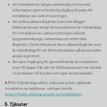
Att installatören delges nödvändig och korrekt
information samt erforderlig tillgång till plats för
Installation av Laddutrustningen.
Att utföra sådana åtgärder (som inte åligger
Elbilsvaruhuset enligt detta avtal) som är nödvändiga
för Installation av Laddutrustningen (såsom
byggnadsmässiga, mekaniska och elektriska
åtgärder). Detta inkluderar även sådana åtgärder som
är nödvändiga för att förhindra skador på person eller
annan egendom.
Att vara tillgänglig för genomförande av installation
inom 30 dagar från det att Elbilsvaruhuset har skickat
ut produkter till Kunden om inget annat avtalats.
4.7
För fullständiga villkor, inklusive priser, gällande
installation av laddboxar, vänligen besök
https://hedin.elbilsvaruhuset.se/installation/
.
5. Tjänster