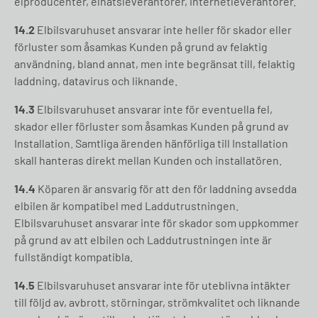
elproducenter, elnätsleverantörer, internetleverantörer.
14.2
Elbilsvaruhuset ansvarar inte heller för skador eller
förluster som åsamkas Kunden på grund av felaktig
användning, bland annat, men inte begränsat till, felaktig
laddning, datavirus och liknande.
14.3
Elbilsvaruhuset ansvarar inte för eventuella fel,
skador eller förluster som åsamkas Kunden på grund av
Installation. Samtliga ärenden hänförliga till Installation
skall hanteras direkt mellan Kunden och installatören.
14.4
Köparen är ansvarig för att den för laddning avsedda
elbilen är kompatibel med Laddutrustningen.
Elbilsvaruhuset ansvarar inte för skador som uppkommer
på grund av att elbilen och Laddutrustningen inte är
fullständigt kompatibla.
14.5
Elbilsvaruhuset ansvarar inte för uteblivna intäkter
till följd av, avbrott, störningar, strömkvalitet och liknande