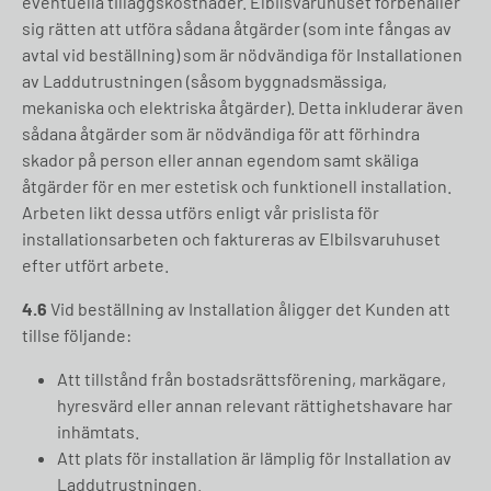
eventuella tilläggskostnader. Elbilsvaruhuset förbehåller
sig rätten att utföra sådana åtgärder (som inte fångas av
avtal vid beställning) som är nödvändiga för Installationen
av Laddutrustningen (såsom byggnadsmässiga,
mekaniska och elektriska åtgärder). Detta inkluderar även
sådana åtgärder som är nödvändiga för att förhindra
skador på person eller annan egendom samt skäliga
åtgärder för en mer estetisk och funktionell installation.
Arbeten likt dessa utförs enligt vår prislista för
installationsarbeten och faktureras av Elbilsvaruhuset
efter utfört arbete.
4.6
Vid beställning av Installation åligger det Kunden att
tillse följande:
Att tillstånd från bostadsrättsförening, markägare,
hyresvärd eller annan relevant rättighetshavare har
inhämtats.
Att plats för installation är lämplig för Installation av
Laddutrustningen.