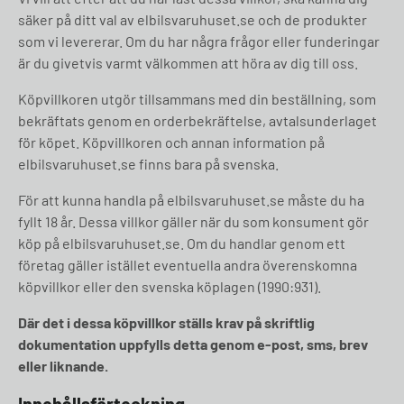
säker på ditt val av elbilsvaruhuset.se och de produkter
som vi levererar. Om du har några frågor eller funderingar
är du givetvis varmt välkommen att höra av dig till oss.
Köpvillkoren utgör tillsammans med din beställning, som
bekräftats genom en orderbekräftelse, avtalsunderlaget
för köpet. Köpvillkoren och annan information på
elbilsvaruhuset.se finns bara på svenska.
För att kunna handla på elbilsvaruhuset.se måste du ha
fyllt 18 år. Dessa villkor gäller när du som konsument gör
köp på elbilsvaruhuset.se. Om du handlar genom ett
företag gäller istället eventuella andra överenskomna
köpvillkor eller den svenska köplagen (1990:931).
Där det i dessa köpvillkor ställs krav på skriftlig
dokumentation uppfylls detta genom e-post, sms, brev
eller liknande.