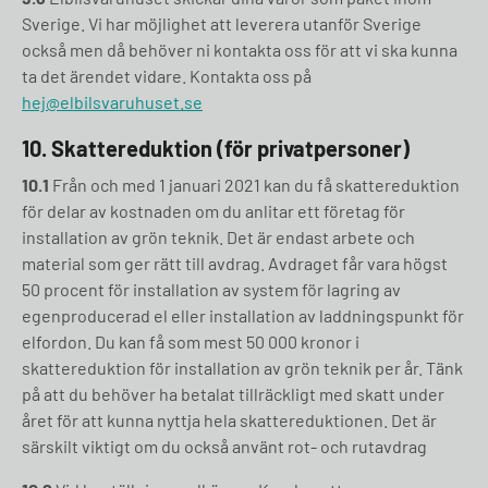
Sverige. Vi har möjlighet att leverera utanför Sverige
också men då behöver ni kontakta oss för att vi ska kunna
ta det ärendet vidare. Kontakta oss på
hej@elbilsvaruhuset.se
10. Skattereduktion (för privatpersoner)
10.1
Från och med 1 januari 2021 kan du få skattereduktion
för delar av kostnaden om du anlitar ett företag för
installation av grön teknik. Det är endast arbete och
material som ger rätt till avdrag. Avdraget får vara högst
50 procent för installation av system för lagring av
egenproducerad el eller installation av laddningspunkt för
elfordon. Du kan få som mest 50 000 kronor i
skattereduktion för installation av grön teknik per år. Tänk
på att du behöver ha betalat tillräckligt med skatt under
året för att kunna nyttja hela skattereduktionen. Det är
särskilt viktigt om du också använt rot- och rutavdrag