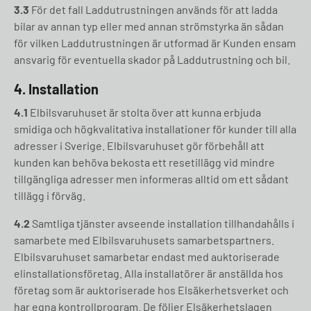
3.3
För det fall Laddutrustningen används för att ladda
bilar av annan typ eller med annan strömstyrka än sådan
för vilken Laddutrustningen är utformad är Kunden ensam
ansvarig för eventuella skador på Laddutrustning och bil.
4. Installation
4.1
Elbilsvaruhuset är stolta över att kunna erbjuda
smidiga och högkvalitativa installationer för kunder till alla
adresser i Sverige. Elbilsvaruhuset gör förbehåll att
kunden kan behöva bekosta ett resetillägg vid mindre
tillgängliga adresser men informeras alltid om ett sådant
tillägg i förväg.
4.2
Samtliga tjänster avseende installation tillhandahålls i
samarbete med Elbilsvaruhusets samarbetspartners.
Elbilsvaruhuset samarbetar endast med auktoriserade
elinstallationsföretag. Alla installatörer är anställda hos
företag som är auktoriserade hos Elsäkerhetsverket och
har egna kontrollprogram. De följer Elsäkerhetslagen