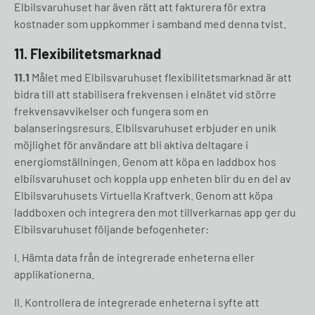
Elbilsvaruhuset har även rätt att fakturera för extra
kostnader som uppkommer i samband med denna tvist.
11. Flexibilitetsmarknad
11.1
Målet med Elbilsvaruhuset flexibilitetsmarknad är att
bidra till att stabilisera frekvensen i elnätet vid större
frekvensavvikelser och fungera som en
balanseringsresurs. Elbilsvaruhuset erbjuder en unik
möjlighet för användare att bli aktiva deltagare i
energiomställningen. Genom att köpa en laddbox hos
elbilsvaruhuset och koppla upp enheten blir du en del av
Elbilsvaruhusets Virtuella Kraftverk. Genom att köpa
laddboxen och integrera den mot tillverkarnas app ger du
Elbilsvaruhuset följande befogenheter:
I. Hämta data från de integrerade enheterna eller
applikationerna.
II. Kontrollera de integrerade enheterna i syfte att