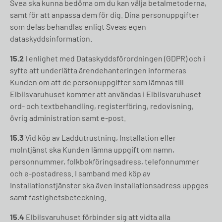
Svea ska kunna bedöma om du kan välja betalmetoderna,
samt för att anpassa dem för dig. Dina personuppgifter
som delas behandlas enligt Sveas egen
dataskyddsinformation.
15.2
I enlighet med Dataskyddsförordningen (GDPR) och i
syfte att underlätta ärendehanteringen informeras
Kunden om att de personuppgifter som lämnas till
Elbilsvaruhuset kommer att användas i Elbilsvaruhuset
ord- och textbehandling, registerföring, redovisning,
övrig administration samt e-post.
15.3
Vid köp av Laddutrustning, Installation eller
molntjänst ska Kunden lämna uppgift om namn,
personnummer, folkbokföringsadress, telefonnummer
och e-postadress. I samband med köp av
Installationstjänster ska även installationsadress uppges
samt fastighetsbeteckning.
15.4
Elbilsvaruhuset förbinder sig att vidta alla