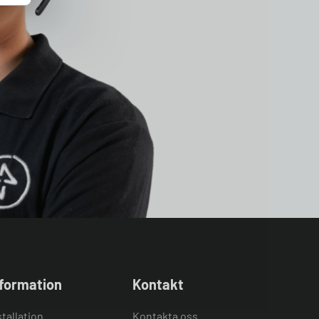
nformation
Kontakt
stallation
Kontakta oss