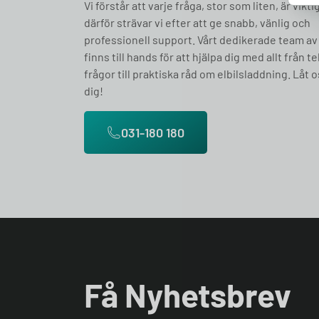
Vi förstår att varje fråga, stor som liten, är vikti
därför strävar vi efter att ge snabb, vänlig och
professionell support. Vårt dedikerade team av
finns till hands för att hjälpa dig med allt från t
frågor till praktiska råd om elbilsladdning. Låt o
dig!
031-180 180
Få Nyhetsbrev