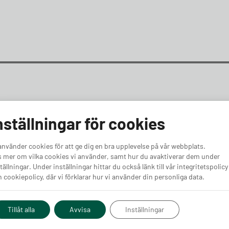
nställningar för cookies
använder cookies för att ge dig en bra upplevelse på vår webbplats.
 mer om vilka cookies vi använder, samt hur du avaktiverar dem under
pert
tällningar. Under inställningar hittar du också länk till vår integritetspolicy
 cookiepolicy, där vi förklarar hur vi använder din personliga data.
Tillåt alla
Avvisa
Inställningar