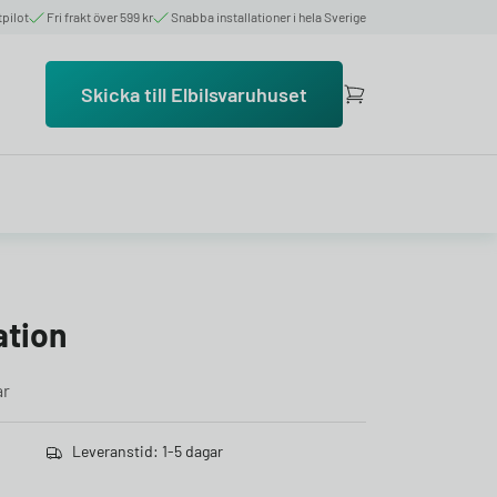
tpilot
Fri frakt över 599 kr
Snabba installationer i hela Sverige
Skicka till Elbilsvaruhuset
ation
ar
Leveranstid: 1-5 dagar