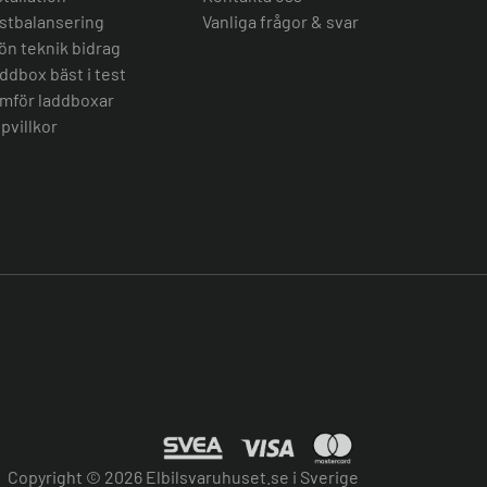
stbalansering
Vanliga frågor & svar
ön teknik bidrag
ddbox bäst i test
mför laddboxar
pvillkor
Copyright © 2026 Elbilsvaruhuset.se i Sverige