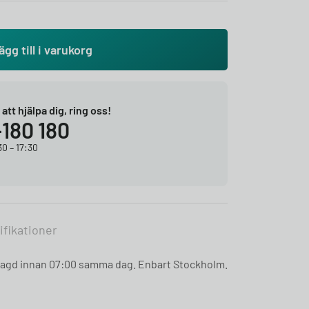
ägg till i varukorg
r att hjälpa dig, ring oss!
-180 180
0 – 17:30
ifikationer
 lagd innan 07:00 samma dag. Enbart Stockholm.