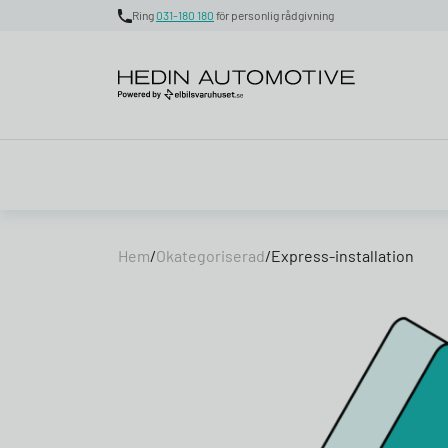
Ring
031-180 180
för personlig rådgivning
Skip to content
Hem
/
Okategoriserad
/
Express-installation