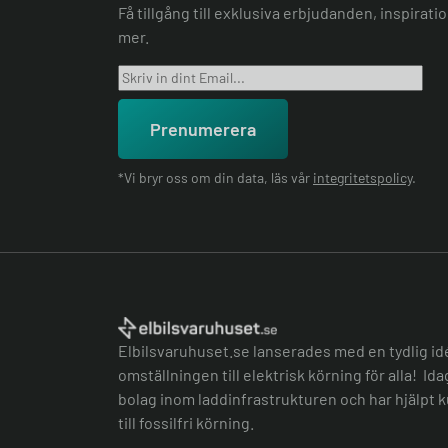
Få tillgång till exklusiva erbjudanden, inspirat
mer.
Prenumerera
*Vi bryr oss om din data, läs vår
integritetspolicy
.
Elbilsvaruhuset.se lanserades med en tydlig id
omställningen till elektrisk körning för alla! Id
bolag inom laddinfrastrukturen och har hjälpt k
till fossilfri körning.