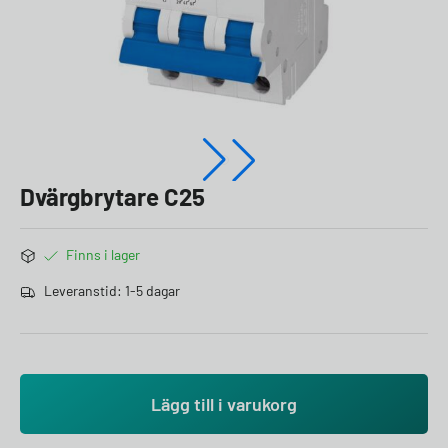
Dvärgbrytare C25
Finns i lager
Leveranstid: 1-5 dagar
Lägg till i varukorg