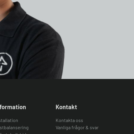
nformation
Kontakt
stallation
Kontakta oss
stbalansering
Vanliga frågor & svar