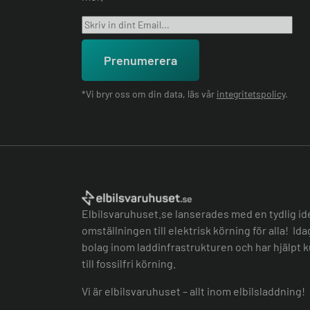
Prenumerera
*Vi bryr oss om din data, läs vår
integritetspolicy
.
Elbilsvaruhuset.se lanserades med en tydlig id
omställningen till elektrisk körning för alla! Id
bolag inom laddinfrastrukturen och har hjälpt k
till fossilfri körning.
Vi är elbilsvaruhuset – allt inom elbilsladdning!