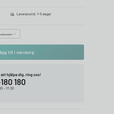
Leveranstid: 1-5 dagar
ägg till i varukorg
r att hjälpa dig, ring oss!
-180 180
0 – 17:30