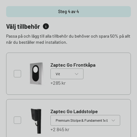
Steg 4 av 4
Välj tillbehör
Passa på och lägg till alla tillbehör du behöver och spara 50% på allt
när du beställer med installation.
Zaptec Go Frontkåpa
285
kr
Zaptec Go Laddstolpe
2 845
kr