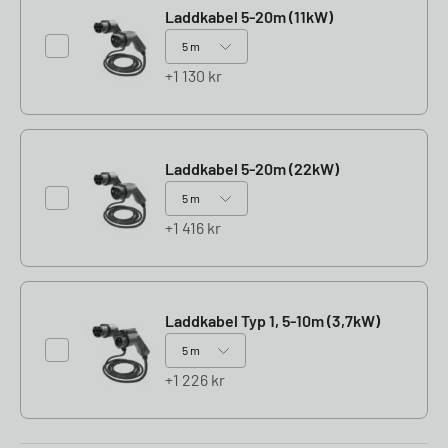
Laddkabel 5-20m (11kW)
1 130
kr
Laddkabel 5-20m (22kW)
1 416
kr
Laddkabel Typ 1, 5-10m (3,7kW)
1 226
kr