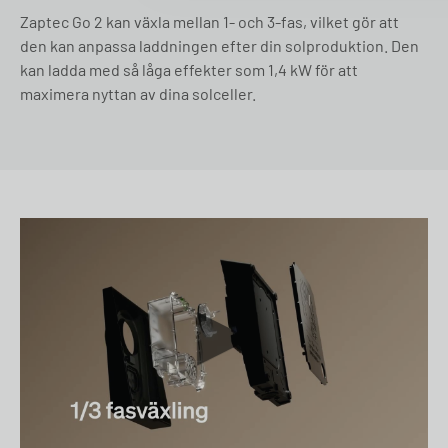
Zaptec Go 2 kan växla mellan 1- och 3-fas, vilket gör att
den kan anpassa laddningen efter din solproduktion. Den
kan ladda med så låga effekter som 1,4 kW för att
maximera nyttan av dina solceller.