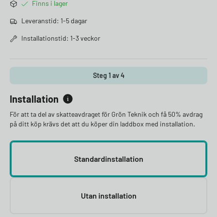
Finns i lager
Leveranstid: 1-5 dagar
Installationstid: 1-3 veckor
Steg 1 av 4
Installation
För att ta del av skatteavdraget för Grön Teknik och få 50% avdrag
på ditt köp krävs det att du köper din laddbox med installation.
Standardinstallation
Utan installation