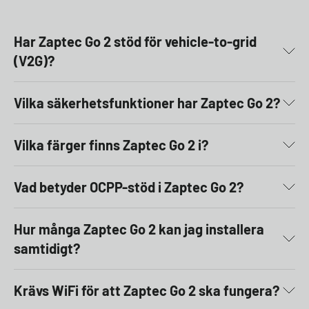
Har Zaptec Go 2 stöd för vehicle-to-grid
(V2G)?
Vilka säkerhetsfunktioner har Zaptec Go 2?
Vilka färger finns Zaptec Go 2 i?
Vad betyder OCPP-stöd i Zaptec Go 2?
Hur många Zaptec Go 2 kan jag installera
samtidigt?
Krävs WiFi för att Zaptec Go 2 ska fungera?