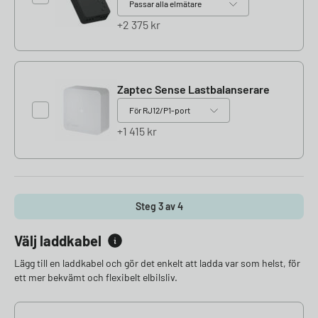
2 375
kr
Zaptec Sense Lastbalanserare
1 415
kr
Steg 3 av 4
Välj laddkabel
Lägg till en laddkabel och gör det enkelt att ladda var som helst, för
ett mer bekvämt och flexibelt elbilsliv.