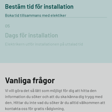
Bestäm tid för installation
Boka tid tillsammans med elektiker
05
Dags för installation
Elektrikern utför installationen på uttalad tid
Vanliga frågor
Vi vill göra det så lätt som möjligt för dig att hitta den
information du söker och att du ska känna dig trygg med
den. Hittar du inte vad du söker är du alltid välkommen att
kontakta oss för gratis rådgivning.