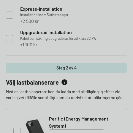
Express-installation
Installation inom 5 arbetsdagar
2 500
kr
Uppgraderad installation
Kabel och säkring uppgraderas för att klara 22 kW
1 100
kr
Steg 2 av 4
Välj lastbalanserare
Med en lastbalanserare kan du ladda med all tillgänglig effekt vid
varje givet tillfälle samtidigt som du undviker att säkringarna går.
Perific (Energy Management
System)