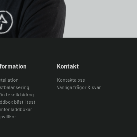
nformation
Kontakt
stallation
Kontakta oss
stbalansering
Vanliga frågor & svar
ön teknik bidrag
ddbox bäst i test
mför laddboxar
pvillkor