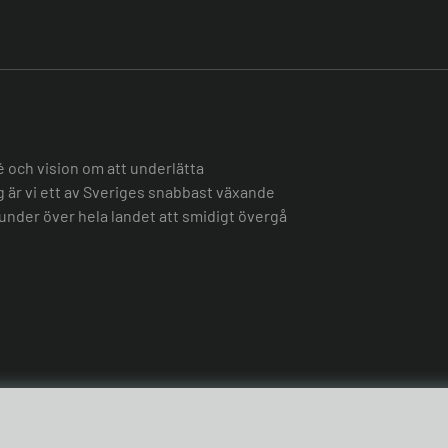
é och vision om att underlätta
ag är vi ett av Sveriges snabbast växande
under över hela landet att smidigt övergå