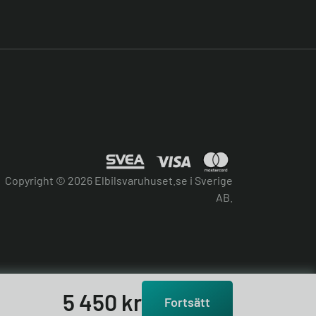
Copyright © 2026 Elbilsvaruhuset.se i Sverige
AB.
5 450
kr
Fortsätt