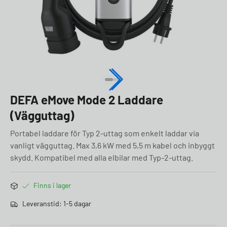
DEFA eMove Mode 2 Laddare
(Vägguttag)
Portabel laddare för Typ 2-uttag som enkelt laddar via
vanligt vägguttag. Max 3,6 kW med 5,5 m kabel och inbyggt
skydd. Kompatibel med alla elbilar med Typ-2-uttag.
Finns i lager
Leveranstid: 1-5 dagar