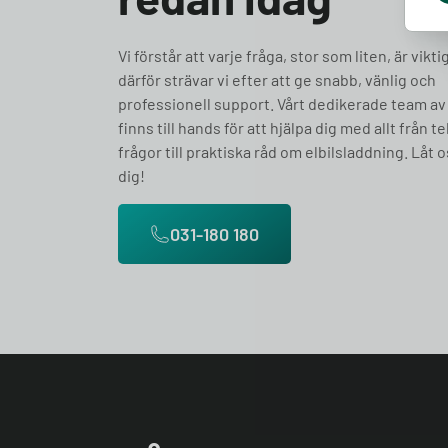
Vi förstår att varje fråga, stor som liten, är vikti
därför strävar vi efter att ge snabb, vänlig och
professionell support. Vårt dedikerade team av
finns till hands för att hjälpa dig med allt från t
frågor till praktiska råd om elbilsladdning. Låt o
dig!
031-180 180