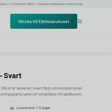
tpilot
Fri frakt över 599 kr
Snabba installationer i hela Sverige
Skicka till Elbilsvaruhuset
– Svart
 Röret är lackerat i svart färg och kompletteras
ringsplatta samt ett stolpfäste till laddboxen.
Leveranstid: 1-5 dagar