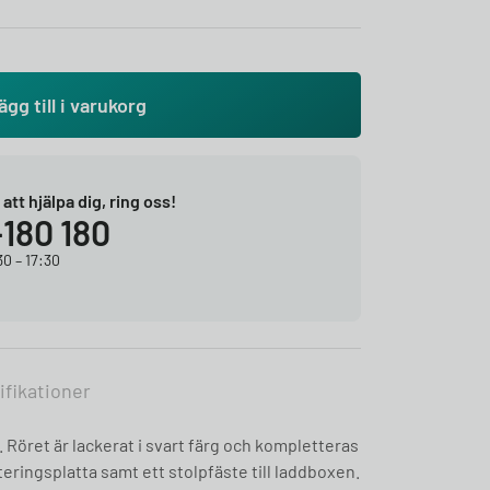
ägg till i varukorg
r att hjälpa dig, ring oss!
-180 180
0 – 17:30
ifikationer
 Röret är lackerat i svart färg och kompletteras
ringsplatta samt ett stolpfäste till laddboxen.