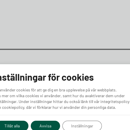
nställningar för cookies
använder cookies för att ge dig en bra upplevelse på vår webbplats.
 mer om vilka cookies vi använder, samt hur du avaktiverar dem under
tällningar. Under inställningar hittar du också länk till vår integritetspolicy
 cookiepolicy, där vi förklarar hur vi använder din personliga data.
pert
Tillåt alla
Avvisa
Inställningar