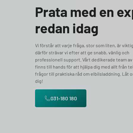
Prata med en ex
redan idag
Vi förstår att varje fråga, stor som liten, är vikti
därför strävar vi efter att ge snabb, vänlig och
professionell support. Vårt dedikerade team av
finns till hands för att hjälpa dig med allt från t
frågor till praktiska råd om elbilsladdning. Låt o
dig!
031-180 180