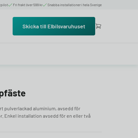
tpilot
Fri frakt över 599 kr
Snabba installationer i hela Sverige
Skicka till Elbilsvaruhuset
pfäste
art pulverlackad aluminium, avsedd för
 Enkel installation avsedd för en eller två