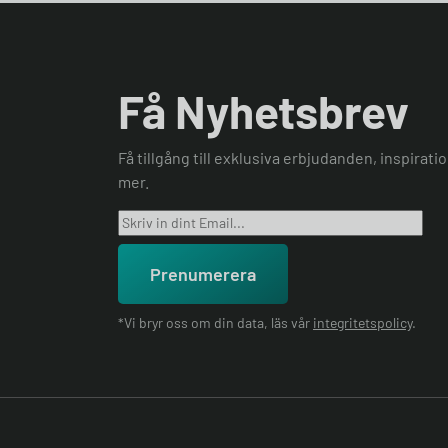
Få Nyhetsbrev
Få tillgång till exklusiva erbjudanden, inspirat
mer.
Prenumerera
*Vi bryr oss om din data, läs vår
integritetspolicy
.