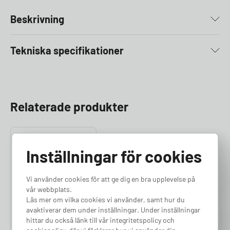
Beskrivning
Tekniska specifikationer
Relaterade produkter
Inställningar för cookies
Vi använder cookies för att ge dig en bra upplevelse på
vår webbplats.
Läs mer om vilka cookies vi använder, samt hur du
Standardinstallation
avaktiverar dem under inställningar. Under inställningar
Finns i lager
hittar du också länk till vår integritetspolicy och