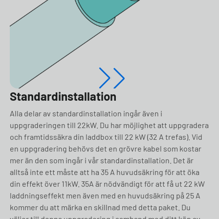
Standardinstallation
Alla delar av standardinstallation ingår även i
uppgraderingen till 22kW. Du har möjlighet att uppgradera
och framtidssäkra din laddbox till 22 kW (32 A trefas). Vid
en uppgradering behövs det en grövre kabel som kostar
mer än den som ingår i vår standardinstallation. Det är
alltså inte ett måste att ha 35 A huvudsäkring för att öka
din effekt över 11kW. 35A är nödvändigt för att få ut 22 kW
laddningseffekt men även med en huvudsäkring på 25 A
kommer du att märka en skillnad med detta paket. Du
väljer till denna uppgradering i samband med ditt köp av