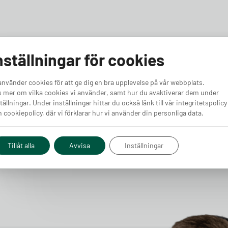
nställningar för cookies
använder cookies för att ge dig en bra upplevelse på vår webbplats.
 mer om vilka cookies vi använder, samt hur du avaktiverar dem under
tällningar. Under inställningar hittar du också länk till vår integritetspolicy
 cookiepolicy, där vi förklarar hur vi använder din personliga data.
Tillåt alla
Avvisa
Inställningar