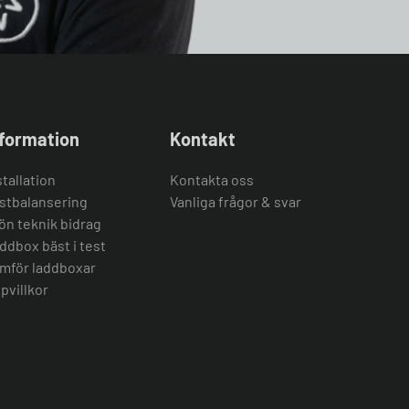
nformation
Kontakt
stallation
Kontakta oss
stbalansering
Vanliga frågor & svar
ön teknik bidrag
ddbox bäst i test
mför laddboxar
pvillkor