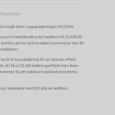
ifikationer
tion ingår även i uppgraderingen till 22kW.
ra och framtidssäkra din laddbox till 22 kW (32
g behövs det en grövre kabel som kostar mer än
stallation.
t ha 35 A huvudsäkring för att öka din effekt
för att få ut 22 kW laddningseffekt men även
kommer du att märka en skillnad med detta
ring i samband med ditt köp av laddbox.