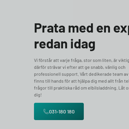
Prata med en ex
redan idag
Vi förstår att varje fråga, stor som liten, är vikti
därför strävar vi efter att ge snabb, vänlig och
professionell support. Vårt dedikerade team av
finns till hands för att hjälpa dig med allt från t
frågor till praktiska råd om elbilsladdning. Låt o
dig!
031-180 180