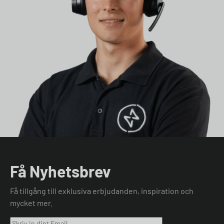
Få Nyhetsbrev
Få tillgång till exklusiva erbjudanden, inspiration och
mycket mer.