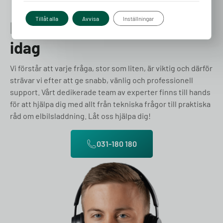
Tillåt alla
Avvisa
Inställningar
Prata med en expert redan
idag
Vi förstår att varje fråga, stor som liten, är viktig och därför
strävar vi efter att ge snabb, vänlig och professionell
support. Vårt dedikerade team av experter finns till hands
för att hjälpa dig med allt från tekniska frågor till praktiska
råd om elbilsladdning. Låt oss hjälpa dig!
031-180 180