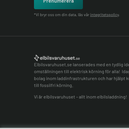
Prenumerera
*Vi bryr oss om din data, läs vår
integritetspolicy
.
Elbilsvaruhuset.se lanserades med en tydlig id
omställningen till elektrisk körning för alla! Id
bolag inom laddinfrastrukturen och har hjälpt k
till fossilfri körning.
Vi är elbilsvaruhuset – allt inom elbilsladdning!