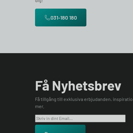
dig!
031-180 180
Få Nyhetsbrev
Få tillgång till exklusiva erbjudanden, inspirat
mer.