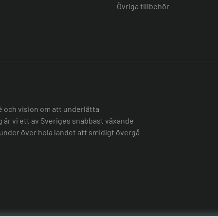
Övriga tillbehör
é och vision om att underlätta
ag är vi ett av Sveriges snabbast växande
under över hela landet att smidigt övergå