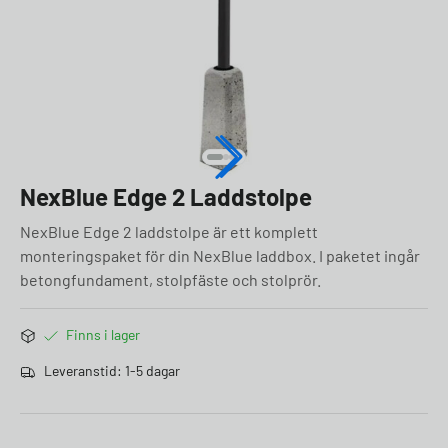
NexBlue Edge 2 Laddstolpe
NexBlue Edge 2 laddstolpe är ett komplett
monteringspaket för din NexBlue laddbox. I paketet ingår
betongfundament, stolpfäste och stolprör.
Finns i lager
Leveranstid: 1-5 dagar