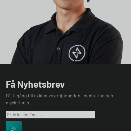
Få Nyhetsbrev
Få tillgång till exklusiva erbjudanden, inspiration och
mycket mer.