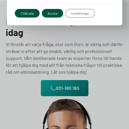
Tillåt alla
Avvisa
Inställningar
Prata med en expert redan
idag
Vi förstår att varje fråga, stor som liten, är viktig och därför
strävar vi efter att ge snabb, vänlig och professionell
support. Vårt dedikerade team av experter finns till hands
för att hjälpa dig med allt från tekniska frågor till praktiska
råd om elbilsladdning. Låt oss hjälpa dig!
031-180 180