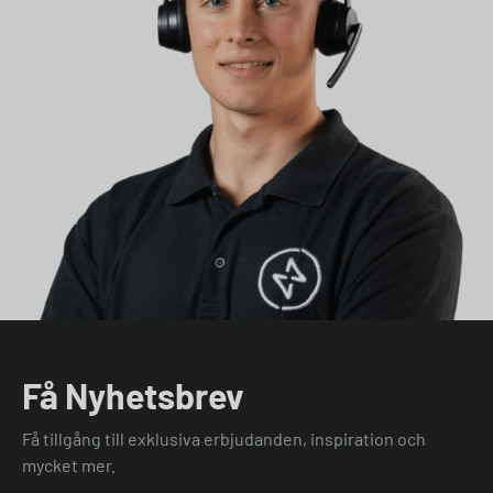
Få Nyhetsbrev
Få tillgång till exklusiva erbjudanden, inspiration och
mycket mer.