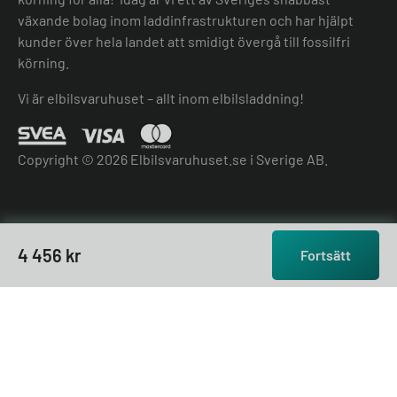
växande bolag inom laddinfrastrukturen och har hjälpt
kunder över hela landet att smidigt övergå till fossilfri
körning.
Vi är elbilsvaruhuset – allt inom elbilsladdning!
Copyright © 2026 Elbilsvaruhuset.se i Sverige AB.
4 456
kr
Fortsätt