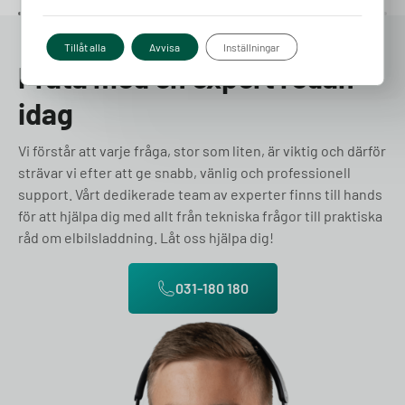
Tillåt alla
Avvisa
Inställningar
Prata med en expert redan
idag
Vi förstår att varje fråga, stor som liten, är viktig och därför
strävar vi efter att ge snabb, vänlig och professionell
support. Vårt dedikerade team av experter finns till hands
för att hjälpa dig med allt från tekniska frågor till praktiska
råd om elbilsladdning. Låt oss hjälpa dig!
031-180 180