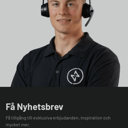
Få Nyhetsbrev
Få tillgång till exklusiva erbjudanden, inspiration och
mycket mer.