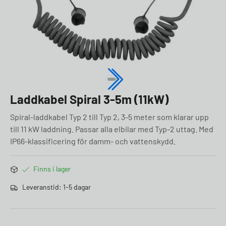
Laddkabel Spiral 3-5m (11kW)
Spiral-laddkabel Typ 2 till Typ 2, 3-5 meter som klarar upp
till 11 kW laddning. Passar alla elbilar med Typ-2 uttag. Med
IP66-klassificering för damm- och vattenskydd.
Finns i lager
Leveranstid: 1-5 dagar