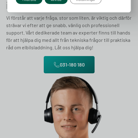
idag
Vi förstår att varje fråga, stor som liten, är viktig och därför
strävar vi efter att ge snabb, vänlig och professionell
support. Vårt dedikerade team av experter finns till hands
för att hjälpa dig med allt från tekniska frågor till praktiska
råd om elbilsladdning. Låt oss hjälpa dig!
031-180 180