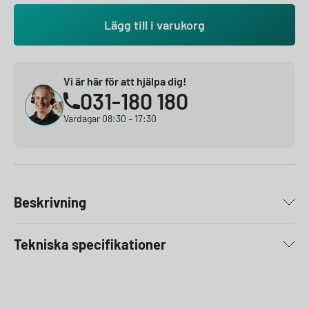
Lägg till i varukorg
Vi är här för att hjälpa dig!
031-180 180
Vardagar 08:30 – 17:30
Beskrivning
Tekniska specifikationer