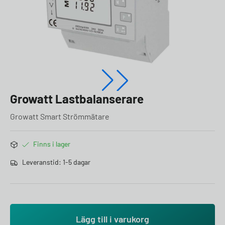
Growatt Lastbalanserare
Growatt Smart Strömmätare
Finns i lager
Leveranstid: 1-5 dagar
Lägg till i varukorg