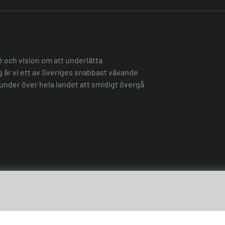
é och vision om att underlätta
ag är vi ett av Sveriges snabbast växande
under över hela landet att smidigt övergå