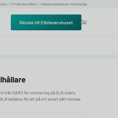
tpilot
Fri frakt över 599 kr
Snabba installationer i hela Sverige
Skicka till Elbilsvaruhuset
hållare
re från GARO för montering på GLB-stativ.
O GLB laddbox för att på ett smart sätt minska