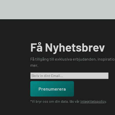
Få Nyhetsbrev
Få tillgång till exklusiva erbjudanden, inspirat
mer.
Prenumerera
*Vi bryr oss om din data, läs vår
integritetspolicy
.