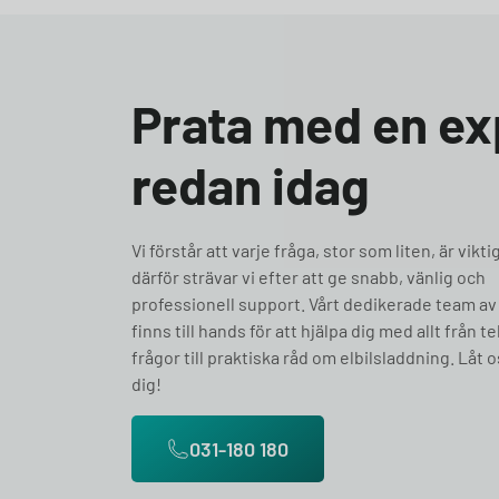
Prata med en ex
redan idag
Vi förstår att varje fråga, stor som liten, är vikti
därför strävar vi efter att ge snabb, vänlig och
professionell support. Vårt dedikerade team av
finns till hands för att hjälpa dig med allt från t
frågor till praktiska råd om elbilsladdning. Låt o
dig!
031-180 180