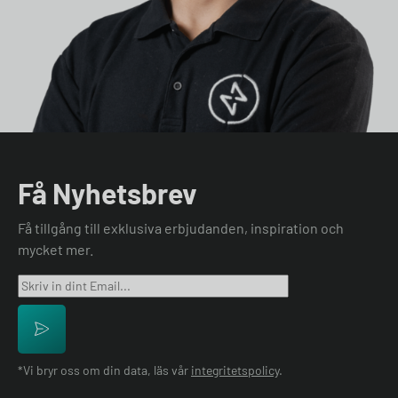
Få Nyhetsbrev
Få tillgång till exklusiva erbjudanden, inspiration och
mycket mer.
*Vi bryr oss om din data, läs vår
integritetspolicy
.