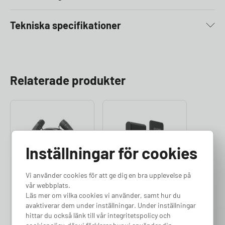
Tekniska specifikationer
Relaterade produkter
Inställningar för cookies
Vi använder cookies för att ge dig en bra upplevelse på
Easee Laddkabel
Easee Kabelhållare
vår webbplats.
7,5m (22kW)
Premium
Läs mer om vilka cookies vi använder, samt hur du
Finns i lager
Finns i lager
avaktiverar dem under inställningar. Under inställningar
hittar du också länk till vår integritetspolicy och