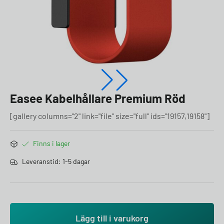
Easee Kabelhållare Premium Röd
[gallery columns="2" link="file" size="full" ids="19157,19158"]
Finns i lager
Leveranstid: 1-5 dagar
Lägg till i varukorg