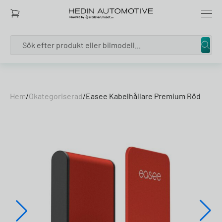
Search
Skip to content
Hem
/
Okategoriserad
/
Easee Kabelhållare Premium Röd