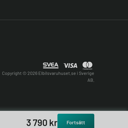
Copyright © 2026 Elbilsvaruhuset.se i Sverige
AB.
3 790
kr
Fortsätt