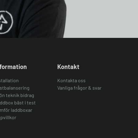
nformation
Kontakt
stallation
Kontakta oss
stbalansering
Vanliga frågor & svar
ön teknik bidrag
ddbox bäst i test
mför laddboxar
pvillkor