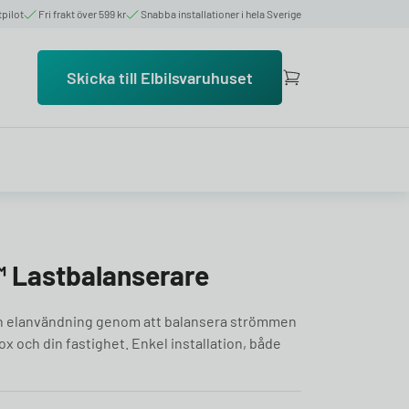
tpilot
Fri frakt över 599 kr
Snabba installationer i hela Sverige
Skicka till Elbilsvaruhuset
 Lastbalanserare
n elanvändning genom att balansera strömmen
 och din fastighet. Enkel installation, både