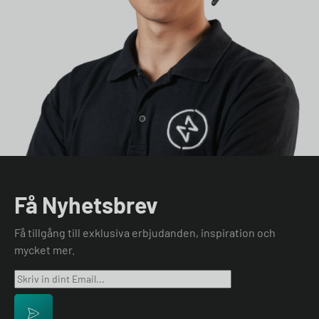
Få Nyhetsbrev
Få tillgång till exklusiva erbjudanden, inspiration och
mycket mer.