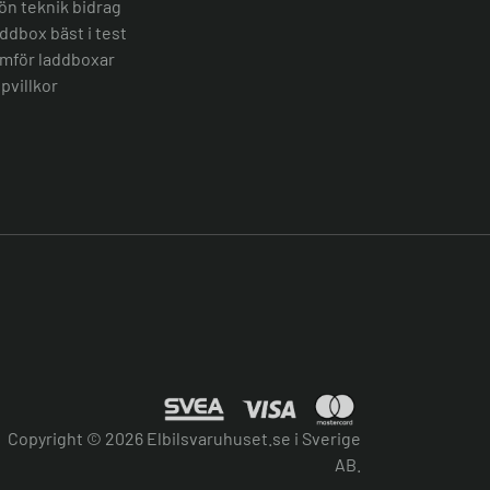
ön teknik bidrag
ddbox bäst i test
mför laddboxar
pvillkor
Copyright © 2026 Elbilsvaruhuset.se i Sverige
AB.