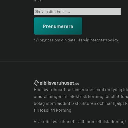
Prenumerera
*Vi bryr oss om din data, läs vår
integritetspolicy
.
Elbilsvaruhuset.se lanserades med en tydlig id
omställningen till elektrisk körning för alla! Id
bolag inom laddinfrastrukturen och har hjälpt k
till fossilfri körning.
Vi är elbilsvaruhuset – allt inom elbilsladdning!