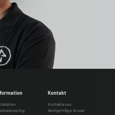
nformation
Kontakt
stallation
Kontakta oss
stbalansering
Vanliga frågor & svar