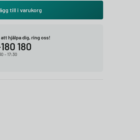
ägg till i varukorg
r att hjälpa dig, ring oss!
-180 180
0 – 17:30