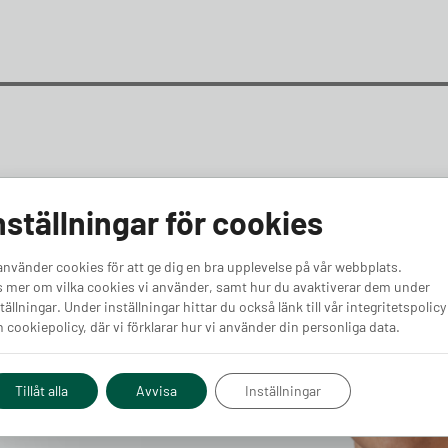
nställningar för cookies
använder cookies för att ge dig en bra upplevelse på vår webbplats.
pert
 mer om vilka cookies vi använder, samt hur du avaktiverar dem under
tällningar. Under inställningar hittar du också länk till vår integritetspolicy
 cookiepolicy, där vi förklarar hur vi använder din personliga data.
Tillåt alla
Avvisa
Inställningar
g och