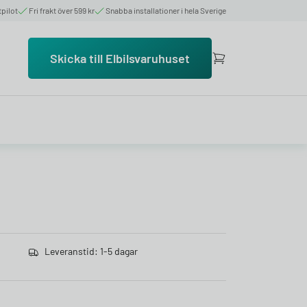
tpilot
Fri frakt över 599 kr
Snabba installationer i hela Sverige
Skicka till Elbilsvaruhuset
Leveranstid: 1-5 dagar