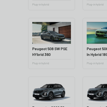
Plug-in hybrid
Plug-in hybrid
Peugeot 508 SW PSE
Peugeot 50
HYbrid 360
In Hybrid 18
Plug-in hybrid
Plug-in hybrid