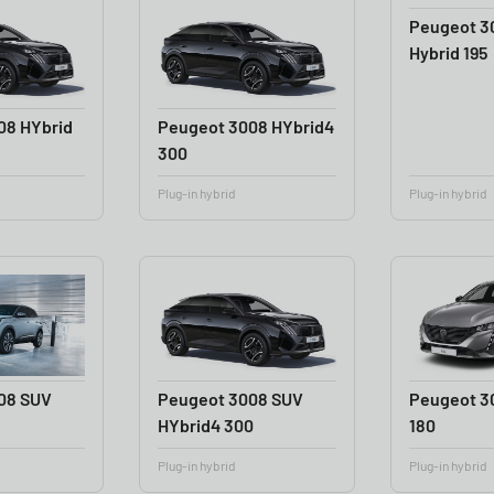
Peugeot 30
Hybrid 195
08 HYbrid
Peugeot 3008 HYbrid4
300
Plug-in hybrid
Plug-in hybrid
08 SUV
Peugeot 3008 SUV
Peugeot 3
HYbrid4 300
180
Plug-in hybrid
Plug-in hybrid