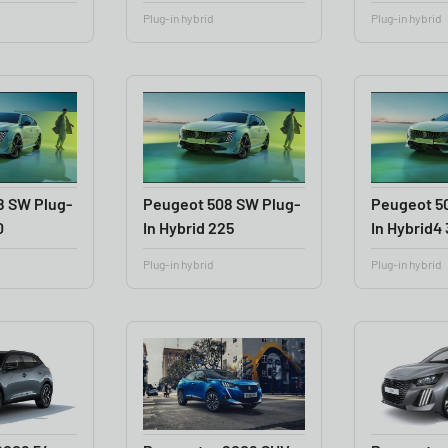
Plug-in hybrid
Plug-in hybrid
8 SW Plug-
Peugeot 508 SW Plug-
Peugeot 5
0
In Hybrid 225
In Hybrid4
Plug-in hybrid
Plug-in hybrid