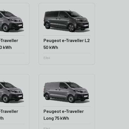
Traveller
Peugeot e-Traveller L2
0 kWh
50 kWh
Elbil
Traveller
Peugeot e-Traveller
Wh
Long 75 kWh
Elbil