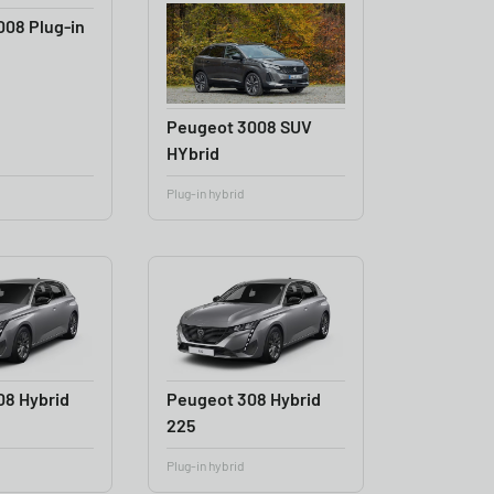
08 Plug-in
Peugeot 3008 SUV
HYbrid
Plug-in hybrid
08 Hybrid
Peugeot 308 Hybrid
225
Plug-in hybrid