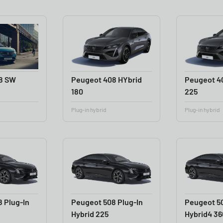
8 SW
Peugeot 408 HYbrid
Peugeot 4
180
225
Plug-in hybrid
Plug-in hybrid
 Plug-In
Peugeot 508 Plug-In
Peugeot 50
Hybrid 225
Hybrid4 36