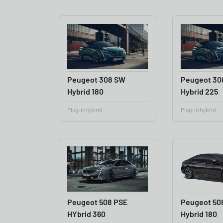
Peugeot 308 SW
Peugeot 30
Hybrid 180
Hybrid 225
Plug-in hybrid
Plug-in hybrid
Peugeot 508 PSE
Peugeot 508
HYbrid 360
Hybrid 180