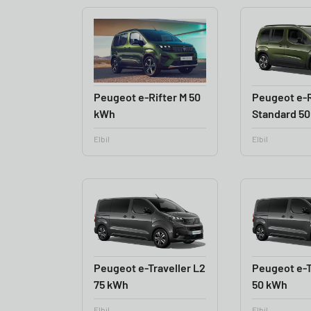
Peugeot e-Rifter M 50
Peugeot e-R
kWh
Standard 5
Elbil
Elbil
Peugeot e-Traveller L2
Peugeot e-T
75 kWh
50 kWh
Elbil
Elbil