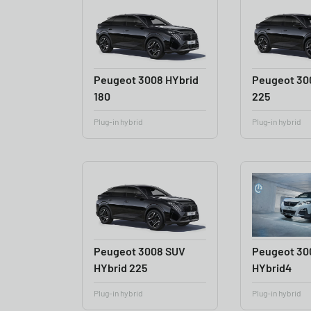
Peugeot 3008 HYbrid
Peugeot 30
180
225
Plug-in hybrid
Plug-in hybrid
Peugeot 3008 SUV
Peugeot 30
HYbrid 225
HYbrid4
Plug-in hybrid
Plug-in hybrid