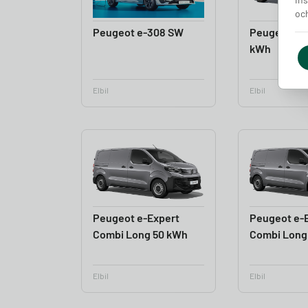
och
Peugeot e-308 SW
Peugeot e-
kWh
Elbil
Elbil
Peugeot e-Expert
Peugeot e-
Combi Long 50 kWh
Combi Long
Elbil
Elbil