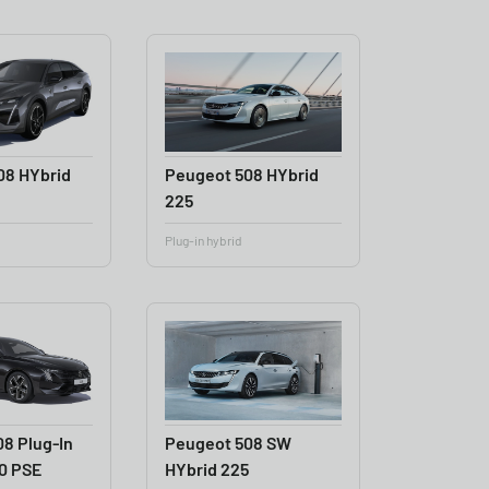
08 HYbrid
Peugeot 508 HYbrid
225
Plug-in hybrid
8 Plug-In
Peugeot 508 SW
0 PSE
HYbrid 225