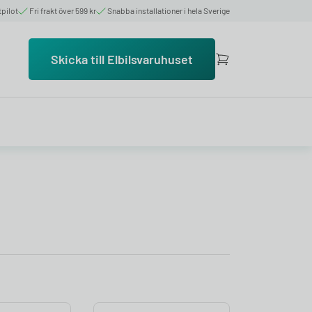
tpilot
Fri frakt över 599 kr
Snabba installationer i hela Sverige
Skicka till Elbilsvaruhuset