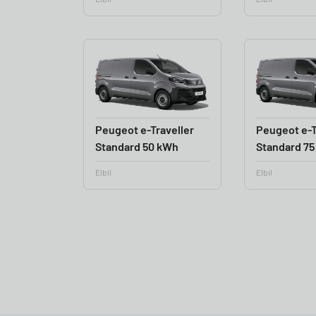
Peugeot e-Traveller
Peugeot e-T
Standard 50 kWh
Standard 7
Elbil
Elbil