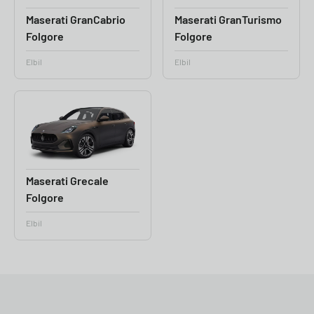
Maserati GranCabrio
Maserati GranTurismo
Folgore
Folgore
Elbil
Elbil
Maserati Grecale
Folgore
Elbil