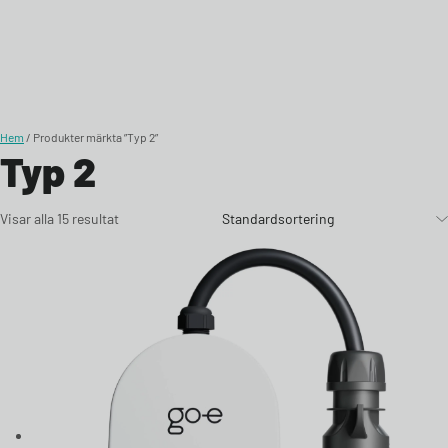
Skip to content
Hem
/ Produkter märkta ”Typ 2”
Typ 2
Visar alla 15 resultat