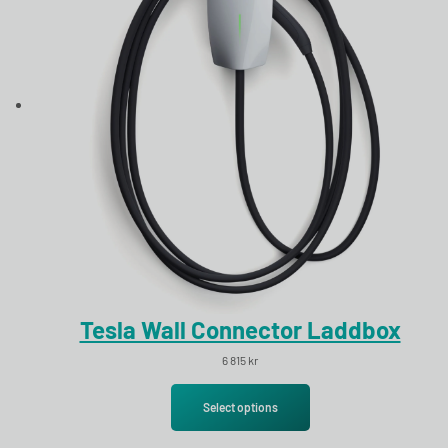
Tesla Wall Connector Laddbox
6 815
kr
Select options