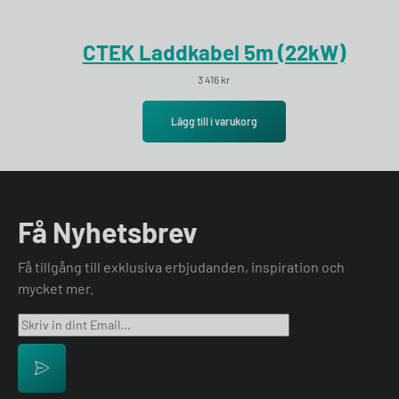
CTEK Laddkabel 5m (22kW)
3 416
kr
Lägg till i varukorg
Få Nyhetsbrev
Få tillgång till exklusiva erbjudanden, inspiration och
mycket mer.