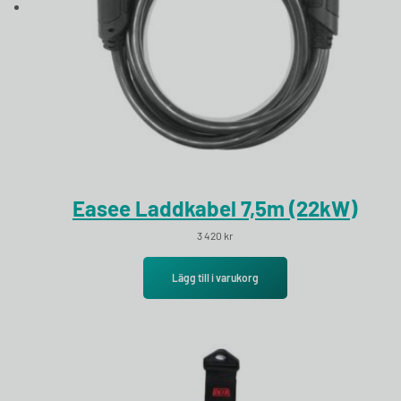
Easee Laddkabel 7,5m (22kW)
3 420
kr
Lägg till i varukorg