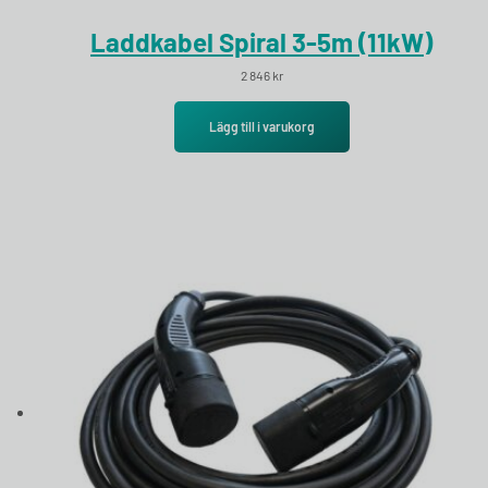
Laddkabel Spiral 3-5m (11kW)
2 846
kr
Lägg till i varukorg