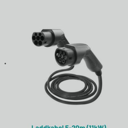
Laddkabel 5-20m (11kW)