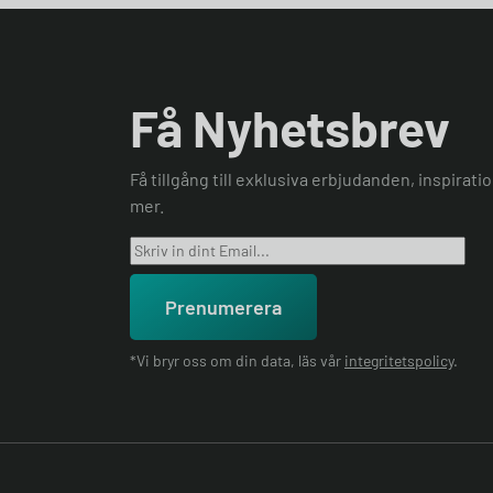
Få Nyhetsbrev
Få tillgång till exklusiva erbjudanden, inspirat
mer.
Prenumerera
*Vi bryr oss om din data, läs vår
integritetspolicy
.