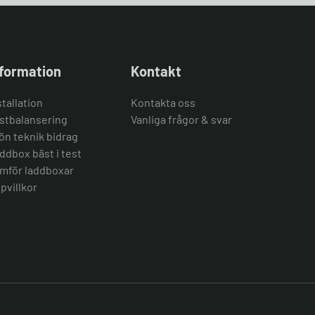
nformation
Kontakt
stallation
Kontakta oss
stbalansering
Vanliga frågor & svar
ön teknik bidrag
ddbox bäst i test
mför laddboxar
pvillkor