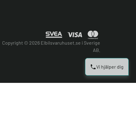
Copyright © 2026 Elbilsvaruhuset.se i Sverige
AB.
Vi hjälper dig